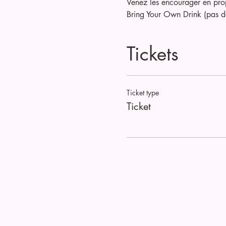
Venez les encourager en prop
Bring Your Own Drink (pas de
Tickets
Ticket type
Ticket