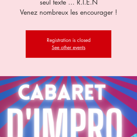
seul texte ... R.I.E.N
Venez nombreux les encourager !
Registration is closed
See other events