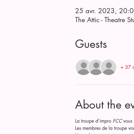
25 avr. 2023, 20:
The Attic - Theatre
Guests
+ 37 o
About the e
La troupe d'impro 
FCC
 vous 
Les membres de la troupe von