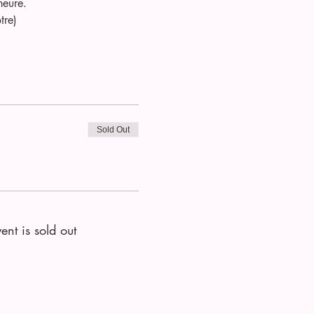
heure. 
tre)
Sold Out
ent is sold out