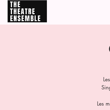
HOME
Rejoignez la News
Le
Sin
Les m