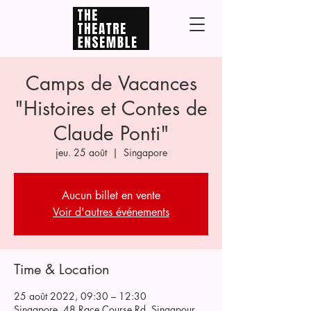
Camps de Vacances
"Histoires et Contes de
Claude Ponti"
jeu. 25 août
  |  
Singapore
Aucun billet en vente
Voir d'autres événements
Time & Location
25 août 2022, 09:30 – 12:30
Singapore, 48 Race Course Rd, Singapour