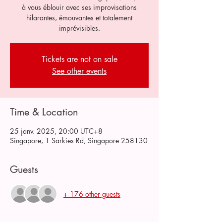
à vous éblouir avec ses improvisations
hilarantes, émouvantes et totalement
imprévisibles.
Tickets are not on sale
See other events
Time & Location
25 janv. 2025, 20:00 UTC+8
Singapore, 1 Sarkies Rd, Singapore 258130
Guests
+ 176 other guests