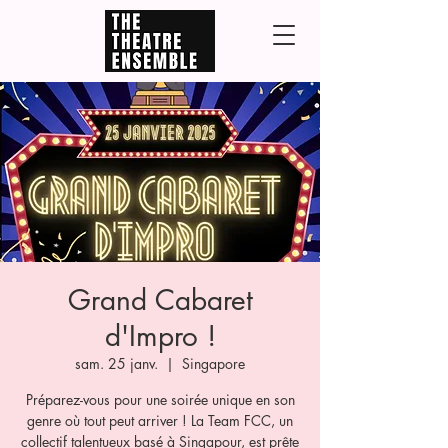
Grand Cabaret
d'Impro !
sam. 25 janv.
  |  
Singapore
Préparez-vous pour une soirée unique en son
genre où tout peut arriver ! La Team FCC, un
collectif talentueux basé à Singapour, est prête