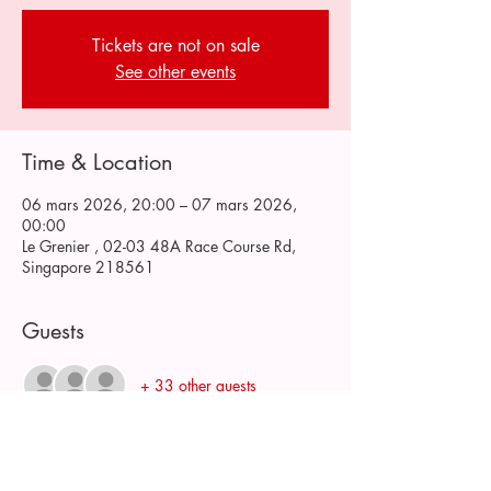
Tickets are not on sale
See other events
Time & Location
06 mars 2026, 20:00 – 07 mars 2026,
00:00
Le Grenier , 02-03 48A Race Course Rd,
Singapore 218561
Guests
+ 33 other guests