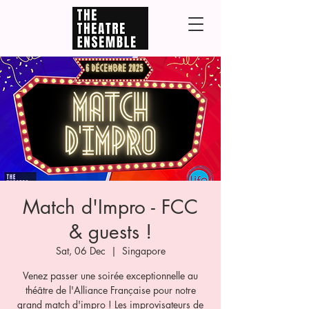
Match d'Impro - FCC
& guests !
Sat, 06 Dec
  |  
Singapore
Venez passer une soirée exceptionnelle au
théâtre de l'Alliance Française pour notre
grand match d'impro ! Les improvisateurs de