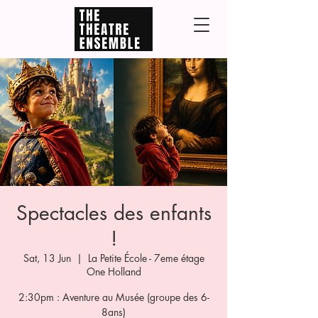
Spectacles des enfants
!
Sat, 13 Jun
  |  
La Petite École - 7eme étage
One Holland
2:30pm : Aventure au Musée (groupe des 6-
8ans)