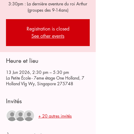
3:30pm : La dernière aventure du roi Arthur
(groupes des 9-14ans)
Registration is closed
See other events
Heure et lieu
13 Jun 2026, 2:30 pm – 5:30 pm
La Petite École - 7eme étage One Holland, 7
Holland Vlg Wy, Singapore 275748
Invités
+ 20 autres invités